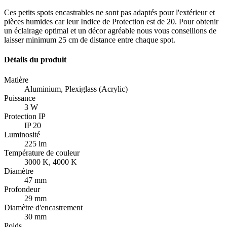
Ces petits spots encastrables ne sont pas adaptés pour l'extérieur et
pièces humides car leur Indice de Protection est de 20. Pour obtenir
un éclairage optimal et un décor agréable nous vous conseillons de
laisser minimum 25 cm de distance entre chaque spot.
Détails du produit
Matière
Aluminium, Plexiglass (Acrylic)
Puissance
3 W
Protection IP
IP 20
Luminosité
225 lm
Température de couleur
3000 K, 4000 K
Diamètre
47 mm
Profondeur
29 mm
Diamètre d'encastrement
30 mm
Poids