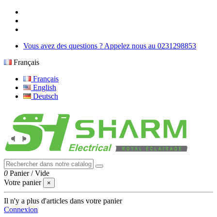
Vous avez des questions ? Appelez nous au 0231298853
Français
Français
English
Deutsch
0
Panier
/
Vide
Votre panier
×
Il n'y a plus d'articles dans votre panier
Connexion