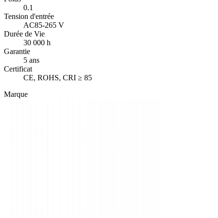
0.1
Tension d'entrée
AC85-265 V
Durée de Vie
30 000 h
Garantie
5 ans
Certificat
CE, ROHS, CRI ≥ 85
Marque