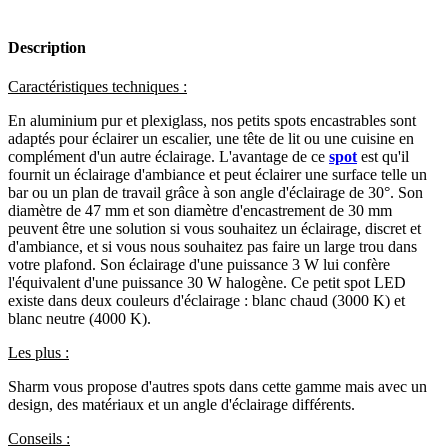
Description
Caractéristiques techniques :
En aluminium pur et plexiglass, nos petits spots encastrables sont
adaptés pour éclairer un escalier, une tête de lit ou une cuisine en
complément d'un autre éclairage. L'avantage de ce
spot
est qu'il
fournit un éclairage d'ambiance et peut éclairer une surface telle un
bar ou un plan de travail grâce à son angle d'éclairage de 30°. Son
diamètre de 47 mm et son diamètre d'encastrement de 30 mm
peuvent être une solution si vous souhaitez un éclairage, discret et
d'ambiance, et si vous nous souhaitez pas faire un large trou dans
votre plafond. Son éclairage d'une puissance 3 W lui confère
l'équivalent d'une puissance 30 W halogène. Ce petit spot LED
existe dans deux couleurs d'éclairage : blanc chaud (3000 K) et
blanc neutre (4000 K).
Les plus :
Sharm vous propose d'autres spots dans cette gamme mais avec un
design, des matériaux et un angle d'éclairage différents.
Conseils :