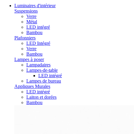
Luminaires d'intérieur
Suspensions
Verre
Métal
LED intégré
Bambou
Plafonniers
LED Intégré
Verre
Bambou
Lampes à poser
Lampadaires
Lampes-de-table
LED intégré
Lampes de bureau
Appliques Murales
LED intégré
Laiton et dorées
Bambou