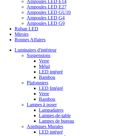
Ampoules LED E14
Ampoules LED E27
Ampoules LED GU10
Ampoules LED G4
Ampoules LED G9
Ruban LED
Miroirs
Bonnes Affaires
Luminaires d'intérieur
Suspensions
Verre
Métal
LED intégré
Bambou
Plafonniers
LED Intégré
Verre
Bambou
Lampes à poser
Lampadaires
Lampes-de-table
Lampes de bureau
Appliques Murales
LED intégré