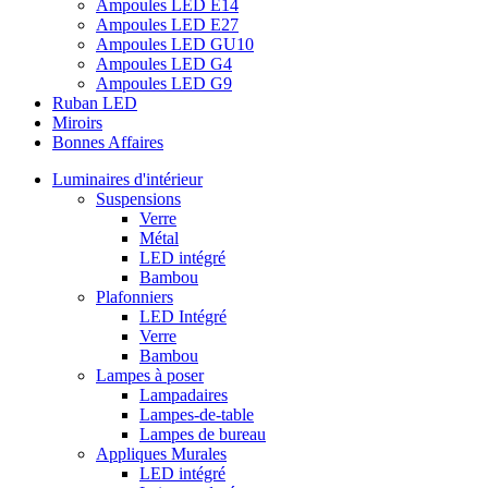
Ampoules LED E14
Ampoules LED E27
Ampoules LED GU10
Ampoules LED G4
Ampoules LED G9
Ruban LED
Miroirs
Bonnes Affaires
Luminaires d'intérieur
Suspensions
Verre
Métal
LED intégré
Bambou
Plafonniers
LED Intégré
Verre
Bambou
Lampes à poser
Lampadaires
Lampes-de-table
Lampes de bureau
Appliques Murales
LED intégré