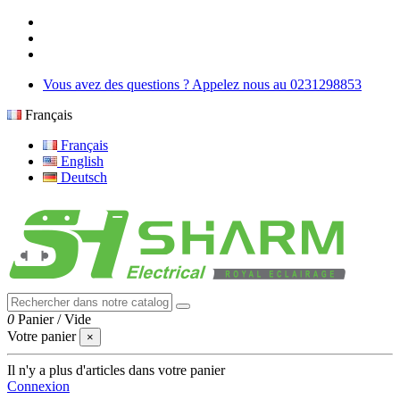
Vous avez des questions ? Appelez nous au 0231298853
Français
Français
English
Deutsch
0
Panier
/
Vide
Votre panier
×
Il n'y a plus d'articles dans votre panier
Connexion