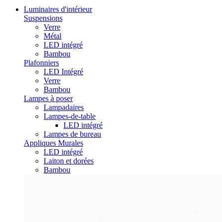
Luminaires d'intérieur
Suspensions
Verre
Métal
LED intégré
Bambou
Plafonniers
LED Intégré
Verre
Bambou
Lampes à poser
Lampadaires
Lampes-de-table
LED intégré
Lampes de bureau
Appliques Murales
LED intégré
Laiton et dorées
Bambou