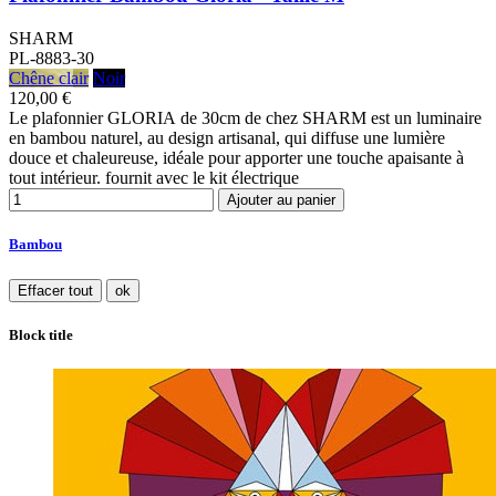
SHARM
PL-8883-30
Chêne clair
Noir
120,00 €
Le plafonnier GLORIA de 30cm de chez SHARM est un luminaire
en bambou naturel, au design artisanal, qui diffuse une lumière
douce et chaleureuse, idéale pour apporter une touche apaisante à
tout intérieur. fournit avec le kit électrique
Ajouter au panier
Bambou
Effacer tout
ok
Block title