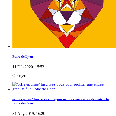
Foire de Lyon
11 Feb 2020, 15:52
Cher(e)s...
/offre épuisée/ Inscrivez vous pour profiter une entrée gratuite à la
Foire de Caen
31 Aug 2019, 16:29