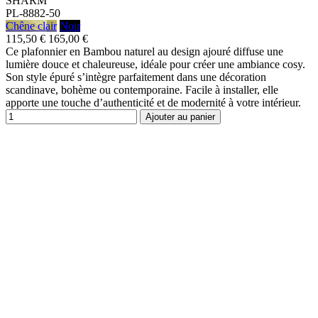
SHARM
PL-8882-50
Chêne clair
Noir
115,50 €
165,00 €
Ce plafonnier en Bambou naturel au design ajouré diffuse une
lumière douce et chaleureuse, idéale pour créer une ambiance cosy.
Son style épuré s’intègre parfaitement dans une décoration
scandinave, bohème ou contemporaine. Facile à installer, elle
apporte une touche d’authenticité et de modernité à votre intérieur.
Ajouter au panier