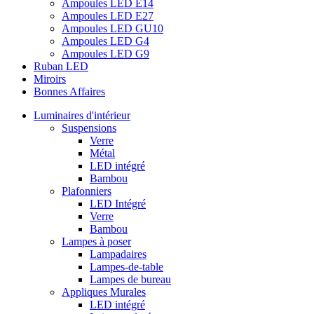
Ampoules LED E14
Ampoules LED E27
Ampoules LED GU10
Ampoules LED G4
Ampoules LED G9
Ruban LED
Miroirs
Bonnes Affaires
Luminaires d'intérieur
Suspensions
Verre
Métal
LED intégré
Bambou
Plafonniers
LED Intégré
Verre
Bambou
Lampes à poser
Lampadaires
Lampes-de-table
Lampes de bureau
Appliques Murales
LED intégré