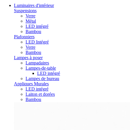
Luminaires d'intérieur
Suspensions
Verre
Métal
LED intégré
Bambou
Plafonniers
LED Intégré
Verre
Bambou
Lampes à poser
Lampadaires
Lampes-de-table
LED intégré
Lampes de bureau
Appliques Murales
LED intégré
Laiton et dorées
Bambou