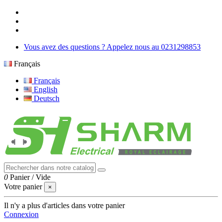
Vous avez des questions ? Appelez nous au 0231298853
Français
Français
English
Deutsch
0
Panier
/
Vide
Votre panier
×
Il n'y a plus d'articles dans votre panier
Connexion