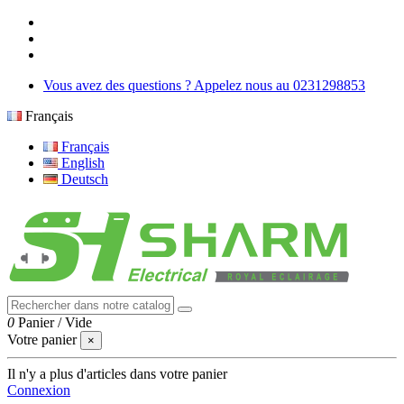
Vous avez des questions ? Appelez nous au 0231298853
Français
Français
English
Deutsch
0
Panier
/
Vide
Votre panier
×
Il n'y a plus d'articles dans votre panier
Connexion