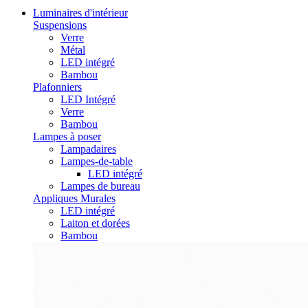
Luminaires d'intérieur
Suspensions
Verre
Métal
LED intégré
Bambou
Plafonniers
LED Intégré
Verre
Bambou
Lampes à poser
Lampadaires
Lampes-de-table
LED intégré
Lampes de bureau
Appliques Murales
LED intégré
Laiton et dorées
Bambou