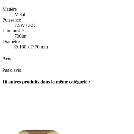
Matière
Métal
Puissance
7.5W LED
Luminosité
700lm
Diamètre
Ø 180 x P 70 mm
Avis
Pas d'avis
16 autres produits dans la même catégorie :