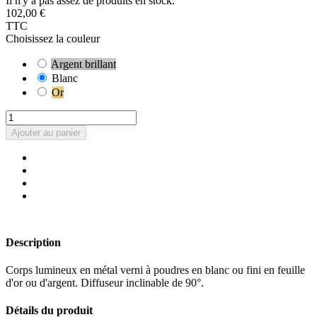
Il n'y a pas assez de produits en stock.
102,00 €
TTC
Choisissez la couleur
Argent brillant
Blanc
Or
Ajouter au panier
Description
Corps lumineux en métal verni à poudres en blanc ou fini en feuille
d'or ou d'argent. Diffuseur inclinable de 90°.
Détails du produit