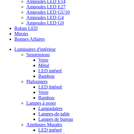
Ampoules LED E14
Ampoules LED E27
Ampoules LED GU10
Ampoules LED G4
Ampoules LED G9
Ruban LED
Miroirs
Bonnes Affaires
Luminaires d'intérieur
Suspensions
Verre
Métal
LED intégré
Bambou
Plafonniers
LED Intégré
Verre
Bambou
Lampes à poser
Lampadaires
Lampes-de-table
Lampes de bureau
Appliques Murales
LED intégré