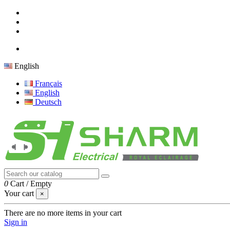
English
Français
English
Deutsch
0
Cart
/
Empty
Your cart
×
There are no more items in your cart
Sign in