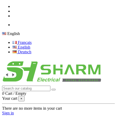
English
Français
English
Deutsch
0
Cart
/
Empty
Your cart
×
There are no more items in your cart
Sign in