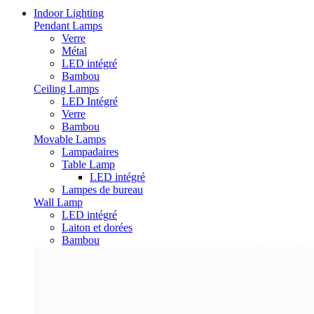
Indoor Lighting
Pendant Lamps
Verre
Métal
LED intégré
Bambou
Ceiling Lamps
LED Intégré
Verre
Bambou
Movable Lamps
Lampadaires
Table Lamp
LED intégré
Lampes de bureau
Wall Lamp
LED intégré
Laiton et dorées
Bambou