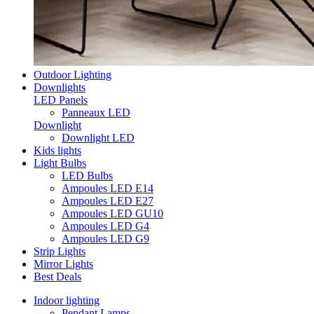
Outdoor Lighting
Downlights
LED Panels
Panneaux LED
Downlight
Downlight LED
Kids lights
Light Bulbs
LED Bulbs
Ampoules LED E14
Ampoules LED E27
Ampoules LED GU10
Ampoules LED G4
Ampoules LED G9
Strip Lights
Mirror Lights
Best Deals
Indoor lighting
Pendant Lamps