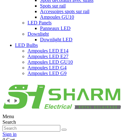
Spots décoratifs avec strass
Spots sur rail
Accessoires spots sur rail
Ampoules GU10
LED Panels
Panneaux LED
Downlight
Downlight LED
LED Bulbs
Ampoules LED E14
Ampoules LED E27
Ampoules LED GU10
Ampoules LED G4
Ampoules LED G9
Menu
Search
Sign in
0
Cart