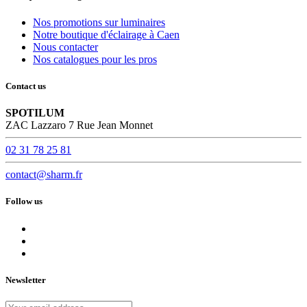
Nos promotions sur luminaires
Notre boutique d'éclairage à Caen
Nous contacter
Nos catalogues pour les pros
Contact us
SPOTILUM
ZAC Lazzaro 7 Rue Jean Monnet
02 31 78 25 81
contact@sharm.fr
Follow us
Newsletter