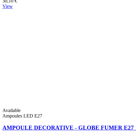
30,10 €
View
Available
Ampoules LED E27
AMPOULE DECORATIVE - GLOBE FUMER E27