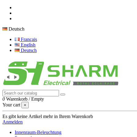
Deutsch
Français
English
Deutsch
0
Warenkorb
/
Empty
Your cart
×
Es gibt keine Artikel mehr in Ihrem Warenkorb
Anmelden
Innenraum-Beleuchtung