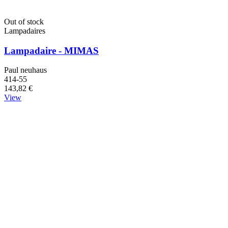
Out of stock
Lampadaires
Lampadaire - MIMAS
Paul neuhaus
414-55
143,82 €
View