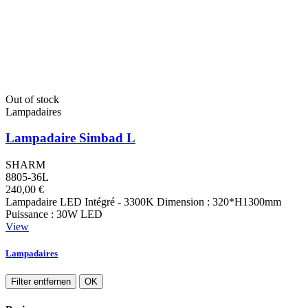
Out of stock
Lampadaires
Lampadaire Simbad L
SHARM
8805-36L
240,00 €
Lampadaire LED Intégré - 3300K Dimension : 320*H1300mm
Puissance : 30W LED
View
Lampadaires
Filter entfernen
OK