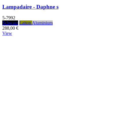
Lampadaire - Daphne s
5-7992
Schwarz
Laiton
Aluminium
288,00 €
View