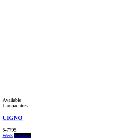
Available
Lampadaires
CIGNO
5-7795
Weiß
Schwarz