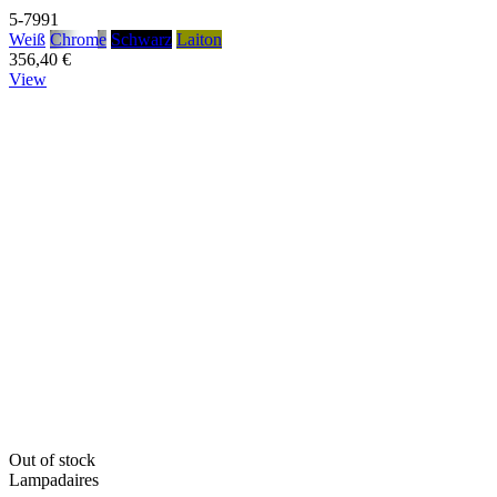
5-7991
Weiß
Chrome
Schwarz
Laiton
356,40 €
View
Out of stock
Lampadaires