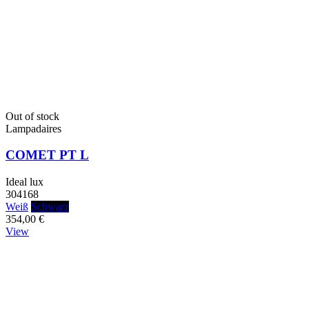
Out of stock
Lampadaires
COMET PT L
Ideal lux
304168
Weiß
Schwarz
354,00 €
View